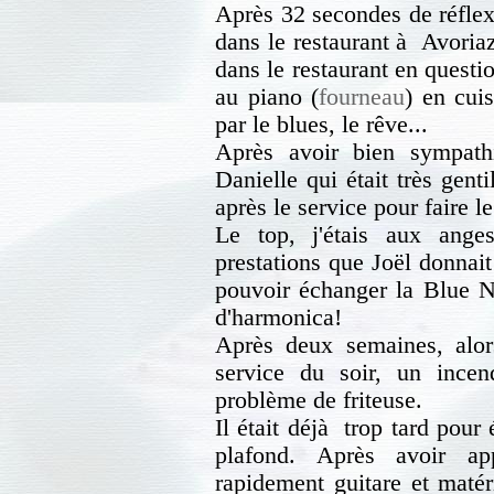
Après 32 secondes de réflex
dans le restaurant à Avoria
dans le restaurant en questi
au piano (
fourneau
) en cui
par le blues, le rêve...
Après avoir bien sympat
Danielle qui était très genti
après le service pour faire l
Le top, j'étais aux ange
prestations que Joël donnait 
pouvoir échanger la Blue No
d'harmonica!
Après deux semaines, alo
service du soir, un incen
problème de friteuse.
Il était déjà trop tard pour
plafond. Après avoir ap
rapidement guitare et matér