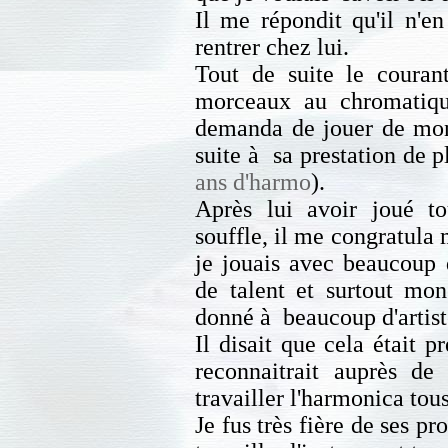
Il me répondit qu'il n'e
rentrer chez lui.
Tout de suite le couran
morceaux au chromatique
demanda de jouer de mon 
suite à sa prestation de pl
ans d'harmo
).
Après lui avoir joué to
souffle, il me congratula 
je jouais avec beaucoup 
de talent et surtout mon
donné à beaucoup d'artist
Il disait que cela était 
reconnaitrait auprès de
travailler l'harmonica tous
Je fus très fière de ses p