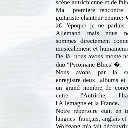
scène autrichienne et de fa
Ma première rencontre m
guitariste chanteur peintre:
à€ l'époque je ne parlais 
Allemand mais nous n
sommes directement conne
musicalement et humaineme
De là nous avons monté no
duo "Pyromane Blues"�.
Nous avons par la su
enregistré deux albums et f
un grand nombre de conce
entre l'Autriche, l'Ital
l'Allemagne et la France.
Notre répertoire était en t
langues: français, anglais et
Wolfgang m'a fait découvrir 