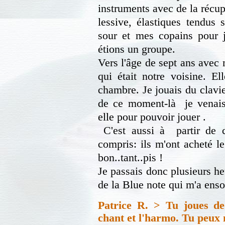
instruments avec de la récup
lessive, élastiques tendus 
sour et mes copains pour
étions un groupe.
Vers l'âge de sept ans avec
qui était notre voisine. E
chambre. Je jouais du clavie
de ce moment-là je venais 
elle pour pouvoir jouer .
C'est aussi à partir de 
compris: ils m'ont acheté l
bon..tant..pis !
Je passais donc plusieurs h
de la Blue note qui m'a enso
Patrice R. > Tu joues de
chant et l'harmo. Tu peux n