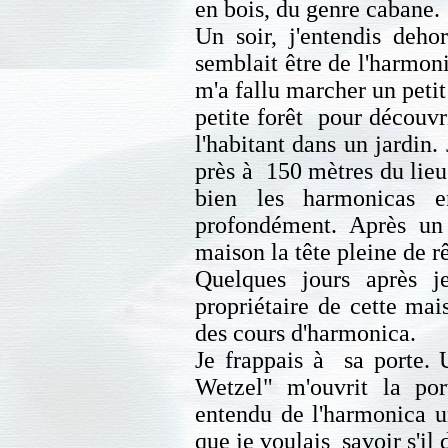
en bois, du genre cabane.
Un soir, j'entendis deh
semblait être de l'harmonic
m'a fallu marcher un peti
petite forêt pour découvri
l'habitant dans un jardin. 
près à 150 mètres du lieu.
bien les harmonicas e
profondément. Après un
maison la tête pleine de r
Quelques jours après 
propriétaire de cette mai
des cours d'harmonica.
Je frappais à sa porte.
Wetzel" m'ouvrit la port
entendu de l'harmonica un
que je voulais savoir s'il 