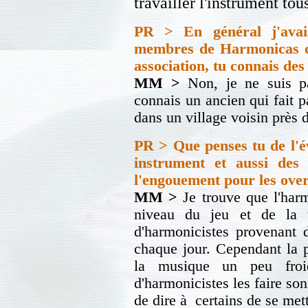
travailler l'instrument tous
PR > En général j'avai
membres de Harmonicas d
association, tu connais des
MM >
Non, je ne suis p
connais un ancien qui fait pa
dans un village voisin près 
PR > Que penses tu de l'é
instrument et aussi des 
l'engouement pour les over
MM >
Je trouve que l'harm
niveau du jeu et de la t
d'harmonicistes provenant 
chaque jour. Cependant la p
la musique un peu froi
d'harmonicistes les faire so
de dire à certains de se met