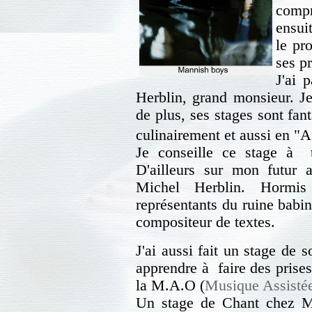
comp
ensuit
le pr
ses p
J'ai 
Herblin, grand monsieur. Je
de plus, ses stages sont fa
culinairement et aussi en "
Je conseille ce stage à 
D'ailleurs sur mon futur al
Michel Herblin. Hormis
représentants du ruine babi
compositeur de textes.
J'ai aussi fait un stage de 
apprendre à faire des prises
la M.A.O (
Musique Assistée
Un stage de Chant chez 