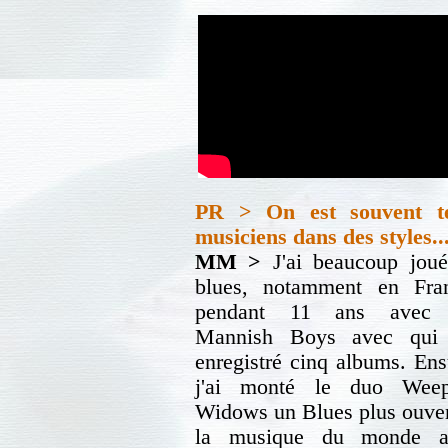
PR > On est souvent te
musiciens dans des styles...
MM >
J'ai beaucoup jou
blues, notamment en Fra
pendant 11 ans avec 
Mannish Boys avec qui j
enregistré cinq albums. Ens
j'ai monté le duo Weep
Widows un Blues plus ouve
la musique du monde a