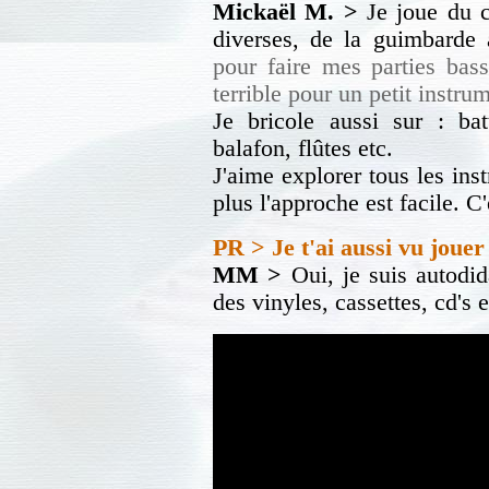
Mickaël M.
>
Je joue du cl
diverses, de la guimbarde 
pour faire mes parties bas
terrible pour un petit instr
Je bricole aussi sur : bat
balafon, flûtes etc.
J'aime explorer tous les ins
plus l'approche est facile. 
PR > Je t'ai aussi vu joue
MM >
Oui, je suis autodida
des vinyles, cassettes, cd's e