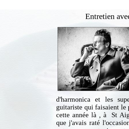
Entretien av
d'harmonica et les sup
guitariste qui faisaient le
cette année là , à St Aig
que j'avais raté l'occasio