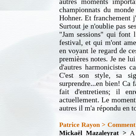
autres moments importa
championnats du monde 
Hohner. Et franchement j'
Surtout je n'oublie pas se
"Jam sessions" qui font 
festival, et qui m'ont am
en voyant le regard de ce
premières notes. Je ne lu
d'autres harmonicistes c
C'est son style, sa s
surprendre...en bien! Ca f
fait d'entretiens; il e
actuellement. Le moment 
autres il m'a répondu en to
Patrice Rayon > Comment 
Mickaël Mazaleyrat >
A l