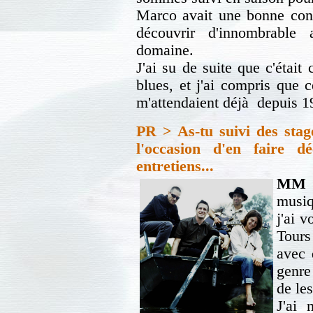
Marco avait une bonne conn
découvrir d'innombrable 
domaine.
J'ai su de suite que c'était
blues, et j'ai compris que 
m'attendaient déjà depuis 19
PR > As-tu suivi des stag
l'occasion d'en faire 
entretiens...
MM 
musiq
j'ai 
Tours
avec 
genre
de les
J'ai