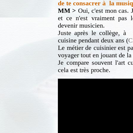
de te consacrer à la musi
MM >
Oui, c'est mon cas. J
et ce n'est vraiment pas 
devenir musicien.
Juste après le collège, à 1
cuisine pendant deux ans (
C
Le métier de cuisinier est p
voyager tout en jouant de l
Je compare souvent l'art c
cela est très proche.