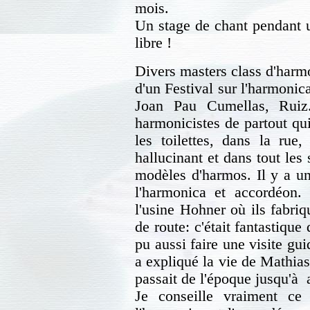
mois.
Un stage de chant pendant 
libre !
Divers masters class d'harm
d'un Festival sur l'harmoni
Joan Pau Cumellas, Ruiz.
harmonicistes de partout qui 
les toilettes, dans la rue,
hallucinant et dans tout les
modèles d'harmos. Il y a u
l'harmonica et accordéon. 
l'usine Hohner où ils fabri
de route: c'était fantastique
pu aussi faire une visite gu
a expliqué la vie de Mathias 
passait de l'époque jusqu'à 
Je conseille vraiment c