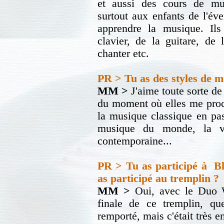
et aussi des cours de mu
surtout aux enfants de l'év
apprendre la musique. Ils
clavier, de la guitare, de 
chanter etc.
PR > Tu as des styles de m
MM >
J'aime toute sorte de
du moment où elles me procu
la musique classique en pass
musique du monde, la v
contemporaine...
PR > Tu as participé à Blu
as participé au tremplin ?
MM >
Oui, avec le Duo 
finale de ce tremplin, q
remporté, mais c'était très e