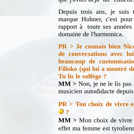
Depuis trois ans, je suis 
marque Hohner, c'est pour
rapport à toute ses années 
domaine de l'harmonica.
PR > Je connais bien Nico
de conversations avec lu
beaucoup de customisatio
Filisko (qui lui a montré d
Tu lis le solfège ?
MM >
Non, je ne le lis pas 
musicien autodidacte depuis 
PR > Ton choix de vivre en
?
MM >
Mon choix de vivre e
effet ma femme est tyrolienn