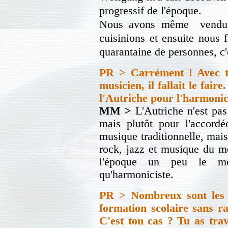
progressif de l'époque.
Nous avons même vendu u
cuisinions et ensuite nous 
quarantaine de personnes, c'é
PR > Carrément ! Avec te
musicien, il fallait le fai
l'Autriche pour l'harmonic
MM >
L'Autriche n'est pas
mais plutôt pour l'accord
musique traditionnelle, ma
rock, jazz et musique du m
l'époque un peu le mo
qu'harmoniciste.
PR > Nombreux sont les a
formation scolaire sans r
C'est ton cas ? Tu as tra